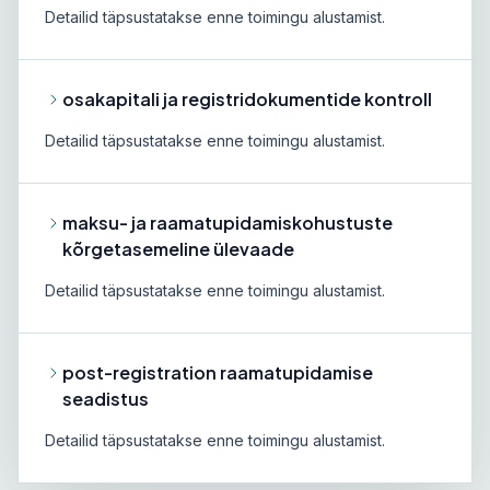
Detailid täpsustatakse enne toimingu alustamist.
osakapitali ja registridokumentide kontroll
Detailid täpsustatakse enne toimingu alustamist.
maksu- ja raamatupidamiskohustuste
kõrgetasemeline ülevaade
Detailid täpsustatakse enne toimingu alustamist.
post-registration raamatupidamise
seadistus
Detailid täpsustatakse enne toimingu alustamist.