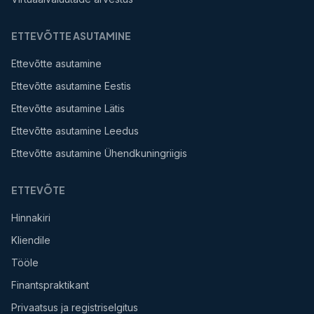
ETTEVÕTTE ASUTAMINE
Ettevõtte asutamine
Ettevõtte asutamine Eestis
Ettevõtte asutamine Lätis
Ettevõtte asutamine Leedus
Ettevõtte asutamine Ühendkuningriigis
ETTEVÕTE
Hinnakiri
Kliendile
Tööle
Finantspraktikant
Privaatsus ja registriselgitus