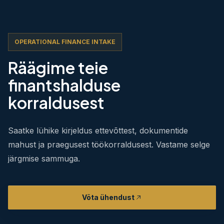
OPERATIONAL FINANCE INTAKE
Räägime teie
finantshalduse
korraldusest
Saatke lühike kirjeldus ettevõttest, dokumentide
mahust ja praegusest töökorraldusest. Vastame selge
järgmise sammuga.
Võta ühendust