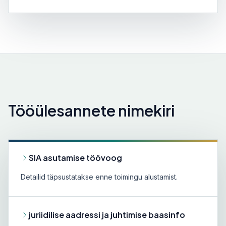
Tööülesannete nimekiri
SIA asutamise töövoog
Detailid täpsustatakse enne toimingu alustamist.
juriidilise aadressi ja juhtimise baasinfo