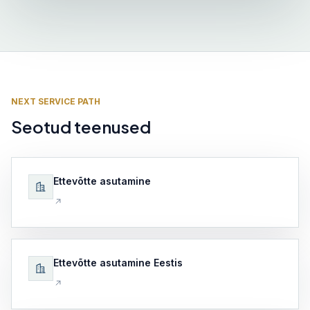
NEXT SERVICE PATH
Seotud teenused
Ettevõtte asutamine
Ettevõtte asutamine Eestis