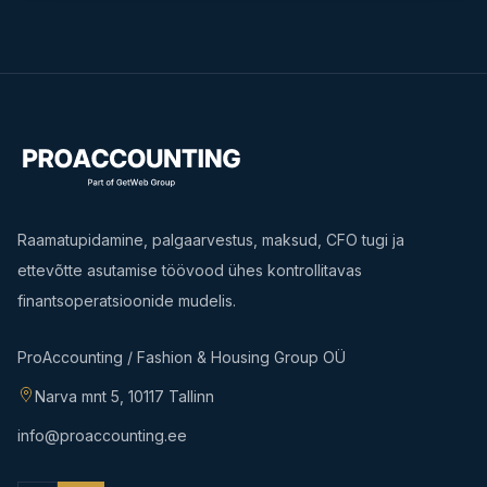
Raamatupidamine, palgaarvestus, maksud, CFO tugi ja
ettevõtte asutamise töövood ühes kontrollitavas
finantsoperatsioonide mudelis.
ProAccounting / Fashion & Housing Group OÜ
Narva mnt 5, 10117 Tallinn
info@proaccounting.ee