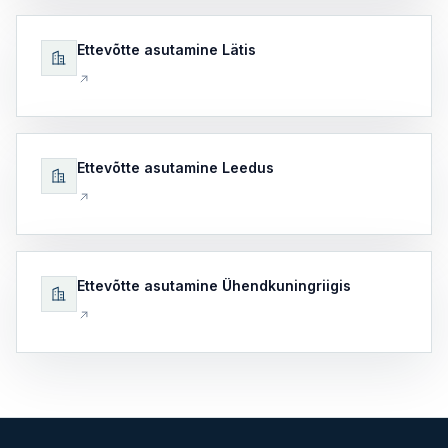
Ettevõtte asutamine Lätis
Ettevõtte asutamine Leedus
Ettevõtte asutamine Ühendkuningriigis