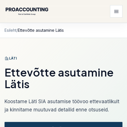
Esileht
/
Ettevõtte asutamine Lätis
LÄTI
Ettevõtte asutamine
Lätis
Koostame Läti SIA asutamise töövoo ettevaatlikult
ja kinnitame muutuvad detailid enne otsuseid.