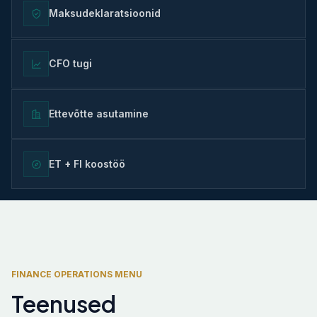
Maksudeklaratsioonid
CFO tugi
Ettevõtte asutamine
ET + FI koostöö
FINANCE OPERATIONS MENU
Teenused