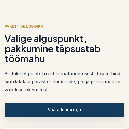
PAKETTIDE LOOGIKA
Valige alguspunkt,
pakkumine täpsustab
töömahu
Kodulehel piisab kiirest hinnatunnetusest. Täpne hind
kinnitatakse pärast dokumentide, palga ja aruandluse
vajaduse ülevaatust.
Vaata hinnakirja