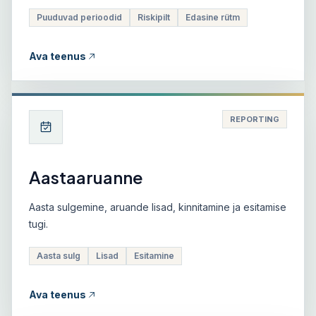
Puuduvad perioodid
Riskipilt
Edasine rütm
Ava teenus
REPORTING
Aastaaruanne
Aasta sulgemine, aruande lisad, kinnitamine ja esitamise
tugi.
Aasta sulg
Lisad
Esitamine
Ava teenus