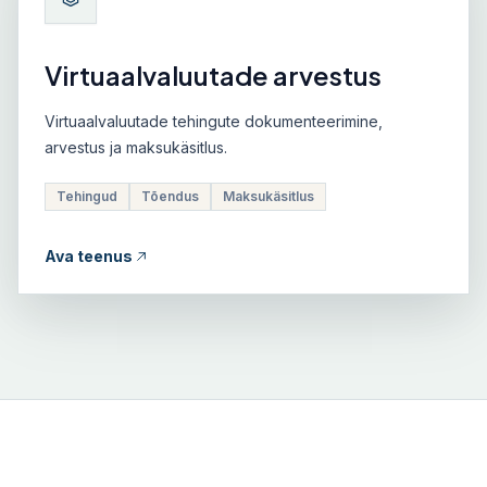
Virtuaalvaluutade arvestus
Virtuaalvaluutade tehingute dokumenteerimine,
arvestus ja maksukäsitlus.
Tehingud
Tõendus
Maksukäsitlus
Ava teenus