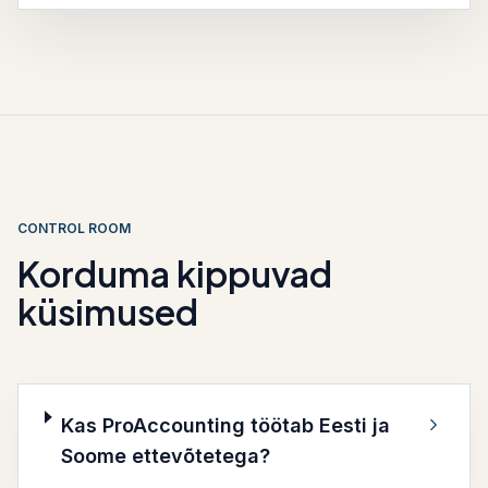
CONTROL ROOM
Korduma kippuvad
küsimused
Kas ProAccounting töötab Eesti ja
Soome ettevõtetega?