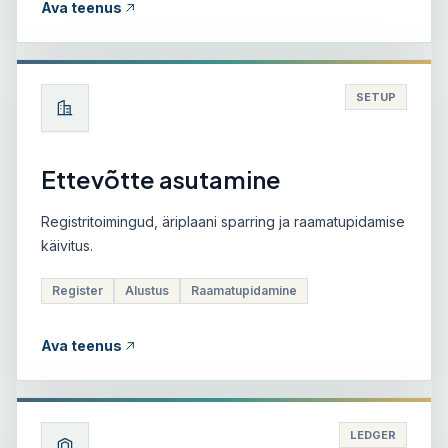
Ava teenus
SETUP
Ettevõtte asutamine
Registritoimingud, äriplaani sparring ja raamatupidamise
käivitus.
Register
Alustus
Raamatupidamine
Ava teenus
LEDGER