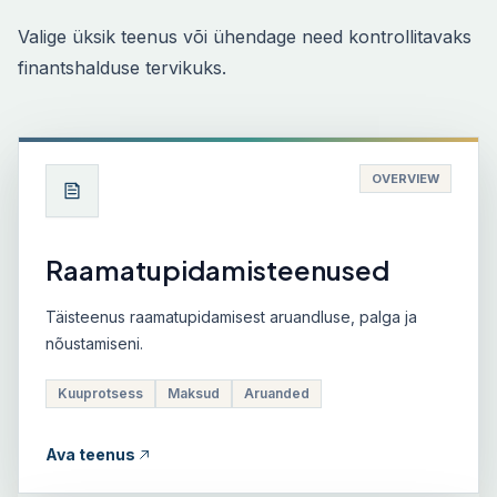
Valige üksik teenus või ühendage need kontrollitavaks
finantshalduse tervikuks.
OVERVIEW
Raamatupidamisteenused
Täisteenus raamatupidamisest aruandluse, palga ja
nõustamiseni.
Kuuprotsess
Maksud
Aruanded
Ava teenus