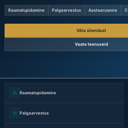
Raamatupidamine
Palgaarvestus
Aastaaruanne
C
Võta ühendust
Vaata teenuseid
Raamatupidamine
Palgaarvestus