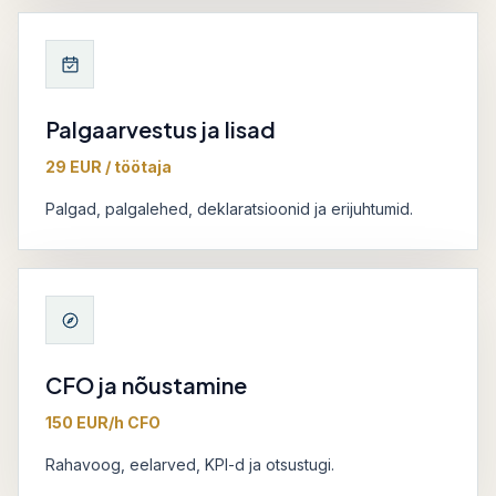
Palgaarvestus ja lisad
29 EUR / töötaja
Palgad, palgalehed, deklaratsioonid ja erijuhtumid.
CFO ja nõustamine
150 EUR/h CFO
Rahavoog, eelarved, KPI-d ja otsustugi.