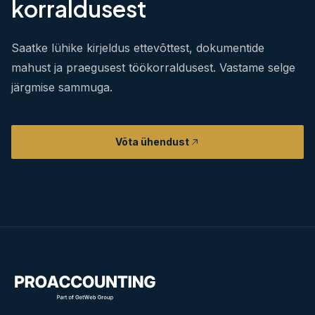
korraldusest
Saatke lühike kirjeldus ettevõttest, dokumentide
mahust ja praegusest töökorraldusest. Vastame selge
järgmise sammuga.
Võta ühendust