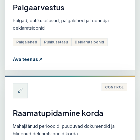
Palgaarvestus
Palgad, puhkusetasud, palgalehed ja tööandja
deklaratsioonid.
Palgalehed
Puhkusetasu
Deklaratsioonid
Ava teenus
CONTROL
Raamatupidamine korda
Mahajäänud perioodid, puuduvad dokumendid ja
hilinenud deklaratsioonid korda.