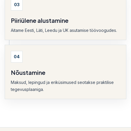
03
Piiriülene alustamine
Aitame Eesti, Läti, Leedu ja UK asutamise töövoogudes.
04
Nõustamine
Maksud, lepingud ja eriküsimused seotakse praktilise
tegevusplaaniga.