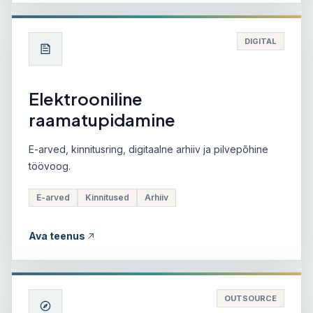
DIGITAL
Elektrooniline
raamatupidamine
E-arved, kinnitusring, digitaalne arhiiv ja pilvepõhine
töövoog.
E-arved
Kinnitused
Arhiiv
Ava teenus
OUTSOURCE