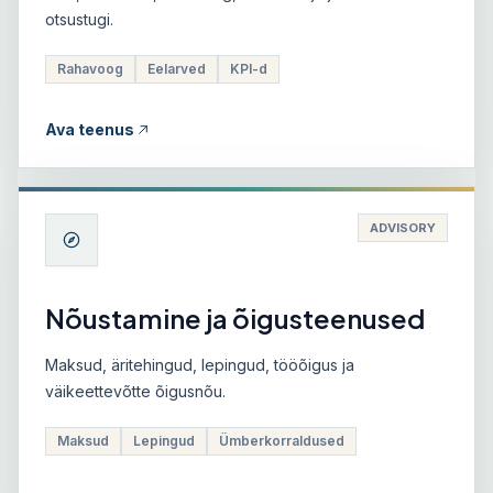
otsustugi.
Rahavoog
Eelarved
KPI-d
Ava teenus
ADVISORY
Nõustamine ja õigusteenused
Maksud, äritehingud, lepingud, tööõigus ja
väikeettevõtte õigusnõu.
Maksud
Lepingud
Ümberkorraldused