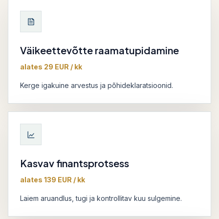
Väikeettevõtte raamatupidamine
alates 29 EUR / kk
Kerge igakuine arvestus ja põhideklaratsioonid.
Kasvav finantsprotsess
alates 139 EUR / kk
Laiem aruandlus, tugi ja kontrollitav kuu sulgemine.