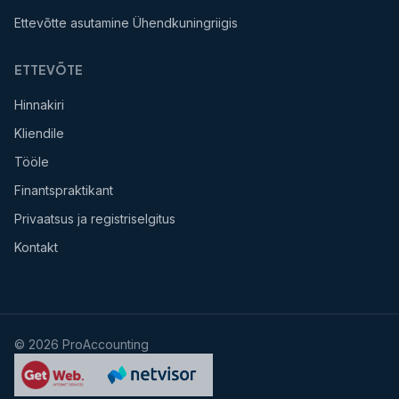
Ettevõtte asutamine Ühendkuningriigis
ETTEVÕTE
Hinnakiri
Kliendile
Tööle
Finantspraktikant
Privaatsus ja registriselgitus
Kontakt
©
2026
ProAccounting