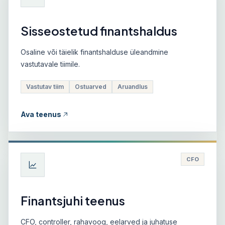
Sisseostetud finantshaldus
Osaline või täielik finantshalduse üleandmine
vastutavale tiimile.
Vastutav tiim
Ostuarved
Aruandlus
Ava teenus
CFO
Finantsjuhi teenus
CFO, controller, rahavoog, eelarved ja juhatuse