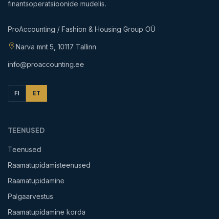
finantsoperatsioonide mudelis.
ProAccounting / Fashion & Housing Group OÜ
Narva mnt 5, 10117 Tallinn
info@proaccounting.ee
FI
ET
TEENUSED
Teenused
Raamatupidamisteenused
Raamatupidamine
Palgaarvestus
Raamatupidamine korda