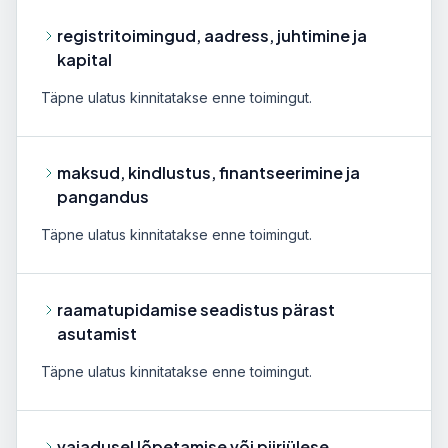
registritoimingud, aadress, juhtimine ja
kapital
Täpne ulatus kinnitatakse enne toimingut.
maksud, kindlustus, finantseerimine ja
pangandus
Täpne ulatus kinnitatakse enne toimingut.
raamatupidamise seadistus pärast
asutamist
Täpne ulatus kinnitatakse enne toimingut.
vajadusel lõpetamise või piiriülese