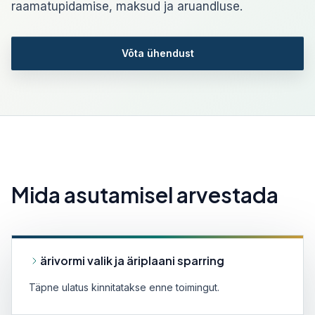
raamatupidamise, maksud ja aruandluse.
Võta ühendust
Mida asutamisel arvestada
ärivormi valik ja äriplaani sparring
Täpne ulatus kinnitatakse enne toimingut.