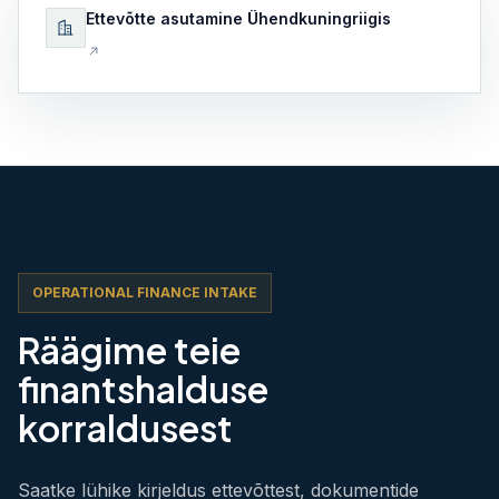
Ettevõtte asutamine Ühendkuningriigis
OPERATIONAL FINANCE INTAKE
Räägime teie
finantshalduse
korraldusest
Saatke lühike kirjeldus ettevõttest, dokumentide