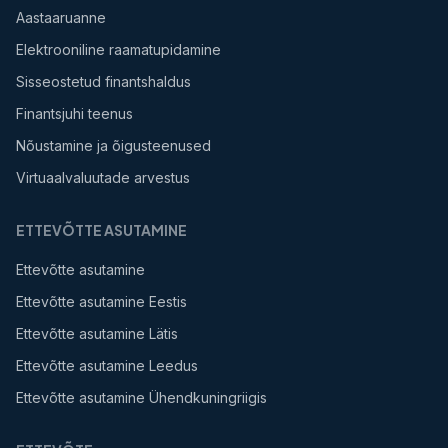
Aastaaruanne
Elektrooniline raamatupidamine
Sisseostetud finantshaldus
Finantsjuhi teenus
Nõustamine ja õigusteenused
Virtuaalvaluutade arvestus
ETTEVÕTTE ASUTAMINE
Ettevõtte asutamine
Ettevõtte asutamine Eestis
Ettevõtte asutamine Lätis
Ettevõtte asutamine Leedus
Ettevõtte asutamine Ühendkuningriigis