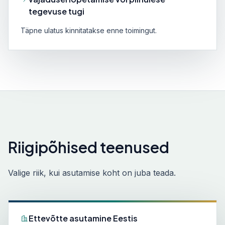
tegevuse tugi
Täpne ulatus kinnitatakse enne toimingut.
Riigipõhised teenused
Valige riik, kui asutamise koht on juba teada.
Ettevõtte asutamine Eestis