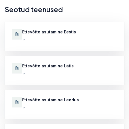
Seotud teenused
Ettevõtte asutamine Eestis
Ettevõtte asutamine Lätis
Ettevõtte asutamine Leedus