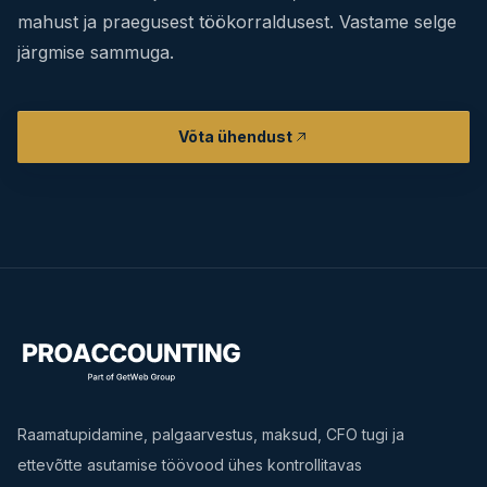
mahust ja praegusest töökorraldusest. Vastame selge
järgmise sammuga.
Võta ühendust
Raamatupidamine, palgaarvestus, maksud, CFO tugi ja
ettevõtte asutamise töövood ühes kontrollitavas