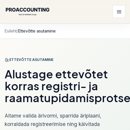
Esileht
/
Ettevõtte asutamine
ETTEVÕTTE ASUTAMINE
Alustage ettevõtet
korras registri- ja
raamatupidamisprotse
Aitame valida ärivormi, sparrida äriplaani,
korraldada registreerimise ning käivitada