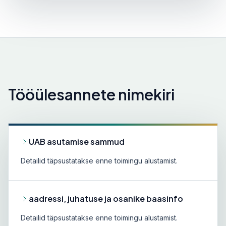
Tööülesannete nimekiri
UAB asutamise sammud
Detailid täpsustatakse enne toimingu alustamist.
aadressi, juhatuse ja osanike baasinfo
Detailid täpsustatakse enne toimingu alustamist.