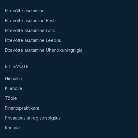
Ettevõtte asutamine
Ettevõtte asutamine Eestis
Ettevõtte asutamine Lätis
Ettevõtte asutamine Leedus
Ettevõtte asutamine Ühendkuningriigis
ETTEVÕTE
Hinnakiri
Kliendile
Tööle
Finantspraktikant
Privaatsus ja registriselgitus
Kontakt