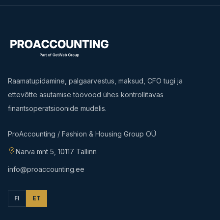
Raamatupidamine, palgaarvestus, maksud, CFO tugi ja
ettevõtte asutamise töövood ühes kontrollitavas
finantsoperatsioonide mudelis.
ProAccounting / Fashion & Housing Group OÜ
Narva mnt 5, 10117 Tallinn
info@proaccounting.ee
FI
ET