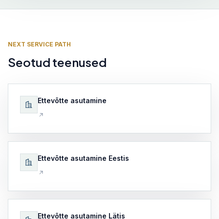
NEXT SERVICE PATH
Seotud teenused
Ettevõtte asutamine
Ettevõtte asutamine Eestis
Ettevõtte asutamine Lätis