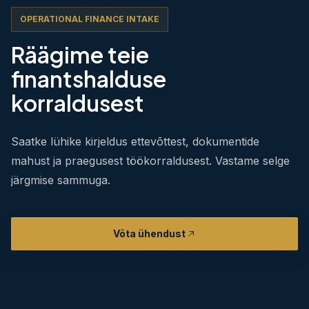
OPERATIONAL FINANCE INTAKE
Räägime teie
finantshalduse
korraldusest
Saatke lühike kirjeldus ettevõttest, dokumentide
mahust ja praegusest töökorraldusest. Vastame selge
järgmise sammuga.
Võta ühendust