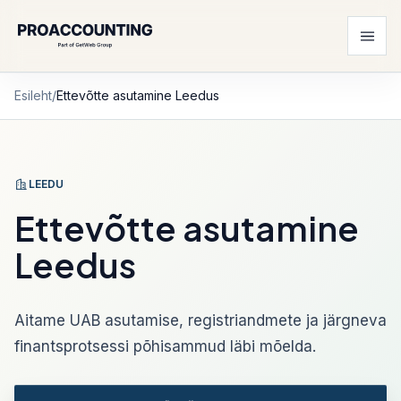
Esileht
/
Ettevõtte asutamine Leedus
LEEDU
Ettevõtte asutamine
Leedus
Aitame UAB asutamise, registriandmete ja järgneva
finantsprotsessi põhisammud läbi mõelda.