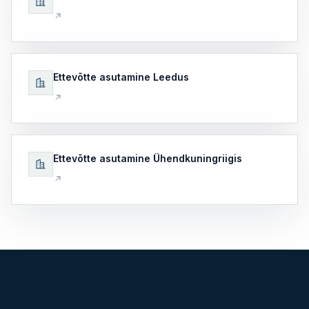
Ettevõtte asutamine Leedus
Ettevõtte asutamine Ühendkuningriigis