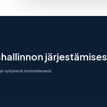
hallinnon järjestämise
ja nykyisestä toimintatavasta.