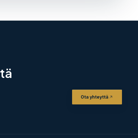
stä
Ota yhteyttä