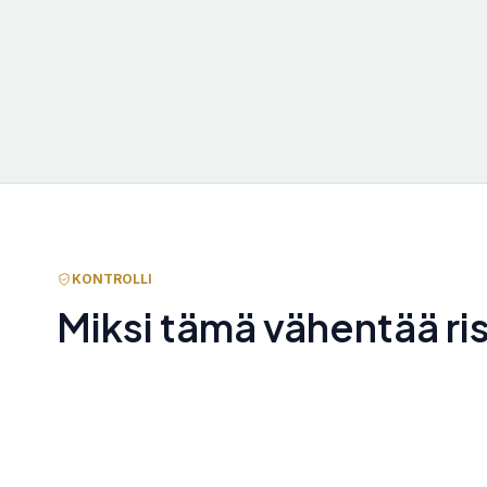
KONTROLLI
Miksi tämä vähentää ri