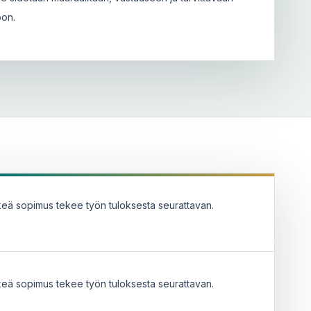
oon.
keä sopimus tekee työn tuloksesta seurattavan.
keä sopimus tekee työn tuloksesta seurattavan.