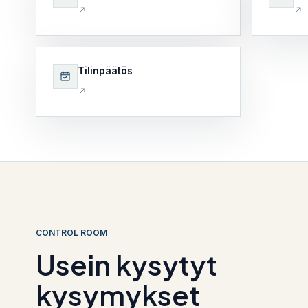
Tilinpäätös
CONTROL ROOM
Usein kysytyt
kysymykset