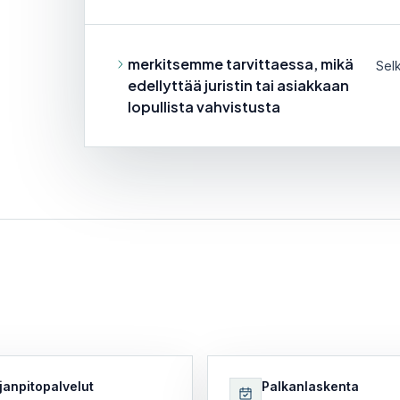
merkitsemme tarvittaessa, mikä
Sel
edellyttää juristin tai asiakkaan
lopullista vahvistusta
janpitopalvelut
Palkanlaskenta