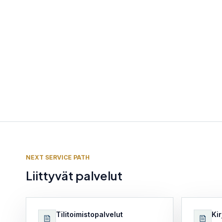
NEXT SERVICE PATH
Liittyvät palvelut
Tilitoimistopalvelut
Kir