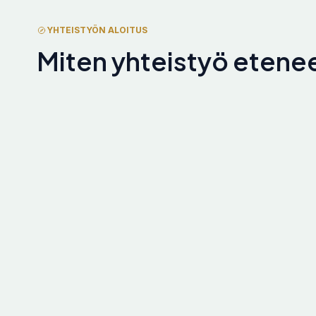
YHTEISTYÖN ALOITUS
Miten yhteistyö etene