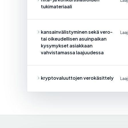
Laaj
tukimateriaali
kansainvälistyminen sekä vero-
Laaj
tai oikeudellisen asuinpaikan
kysymykset asiakkaan
vahvistamassa laajuudessa
kryptovaluuttojen verokäsittely
Laaj