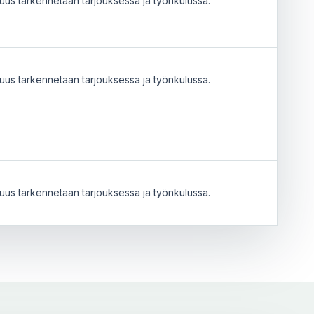
uus tarkennetaan tarjouksessa ja työnkulussa.
uus tarkennetaan tarjouksessa ja työnkulussa.
uus tarkennetaan tarjouksessa ja työnkulussa.