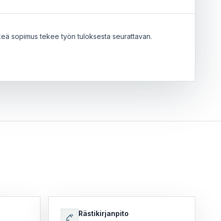
keä sopimus tekee työn tuloksesta seurattavan.
Rästikirjanpito