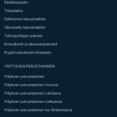
Rästikirjanpito
Tilinpäätös
Sähköinen taloushallinto
Ulkoistettu taloushallinto
Talousjohtajan palvelu
Konsultointi ja lakiasiainpalvelut
Kryptovaluuttojen kirjanpito
YRITYKSEN PERUSTAMINEN
Yrityksen perustaminen
Yrityksen perustaminen Virossa
Yrityksen perustaminen Latviassa
Yrityksen perustaminen Liettuassa
Yrityksen perustaminen Iso-Britanniassa