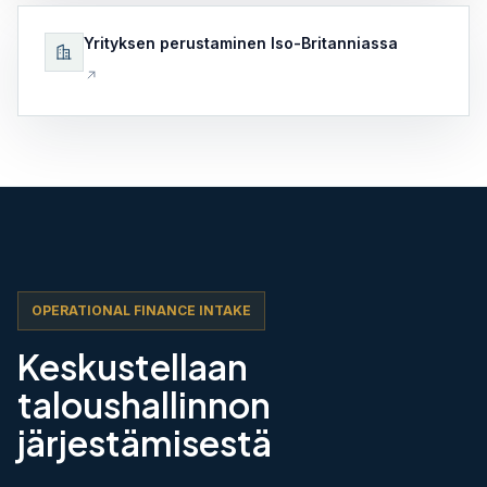
Yrityksen perustaminen Iso-Britanniassa
OPERATIONAL FINANCE INTAKE
Keskustellaan
taloushallinnon
järjestämisestä