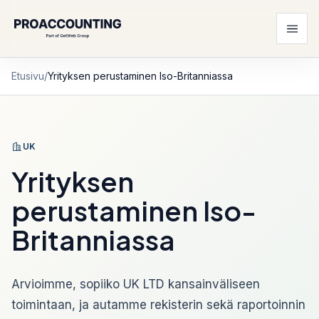
Etusivu
/
Yrityksen perustaminen Iso-Britanniassa
UK
Yrityksen
perustaminen Iso-
Britanniassa
Arvioimme, sopiiko UK LTD kansainväliseen
toimintaan, ja autamme rekisterin sekä raportoinnin