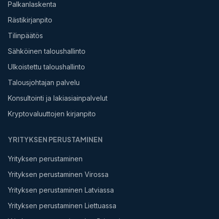
Palkanlaskenta
Rästikirjanpito
Tilinpäätös
Sähköinen taloushallinto
Ulkoistettu taloushallinto
Talousjohtajan palvelu
Konsultointi ja lakiasiainpalvelut
Kryptovaluuttojen kirjanpito
YRITYKSEN PERUSTAMINEN
Yrityksen perustaminen
Yrityksen perustaminen Virossa
Yrityksen perustaminen Latviassa
Yrityksen perustaminen Liettuassa