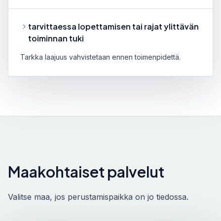
tarvittaessa lopettamisen tai rajat ylittävän
toiminnan tuki
Tarkka laajuus vahvistetaan ennen toimenpidettä.
Maakohtaiset palvelut
Valitse maa, jos perustamispaikka on jo tiedossa.