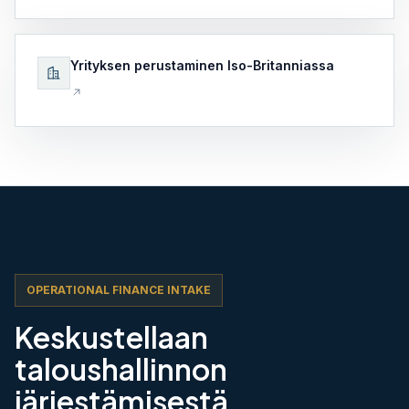
Yrityksen perustaminen Iso-Britanniassa
OPERATIONAL FINANCE INTAKE
Keskustellaan
taloushallinnon
järjestämisestä