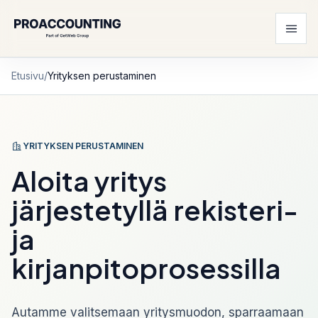
Etusivu
/
Yrityksen perustaminen
YRITYKSEN PERUSTAMINEN
Aloita yritys
järjestetyllä rekisteri-
ja
kirjanpitoprosessilla
Autamme valitsemaan yritysmuodon, sparraamaan