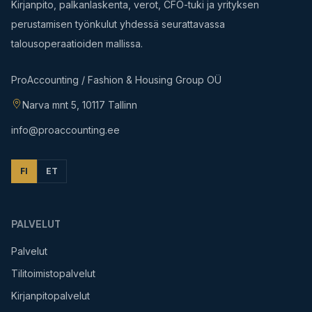
Kirjanpito, palkanlaskenta, verot, CFO-tuki ja yrityksen
perustamisen työnkulut yhdessä seurattavassa
talousoperaatioiden mallissa.
ProAccounting / Fashion & Housing Group OÜ
Narva mnt 5, 10117 Tallinn
info@proaccounting.ee
FI
ET
PALVELUT
Palvelut
Tilitoimistopalvelut
Kirjanpitopalvelut