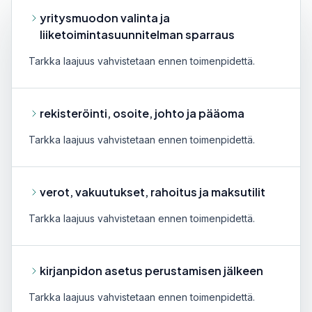
yritysmuodon valinta ja
liiketoimintasuunnitelman sparraus
Tarkka laajuus vahvistetaan ennen toimenpidettä.
rekisteröinti, osoite, johto ja pääoma
Tarkka laajuus vahvistetaan ennen toimenpidettä.
verot, vakuutukset, rahoitus ja maksutilit
Tarkka laajuus vahvistetaan ennen toimenpidettä.
kirjanpidon asetus perustamisen jälkeen
Tarkka laajuus vahvistetaan ennen toimenpidettä.