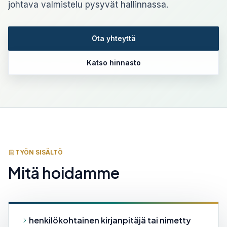
johtava valmistelu pysyvät hallinnassa.
Ota yhteyttä
Katso hinnasto
TYÖN SISÄLTÖ
Mitä hoidamme
henkilökohtainen kirjanpitäjä tai nimetty