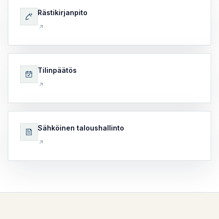
Rästikirjanpito
Tilinpäätös
Sähköinen taloushallinto