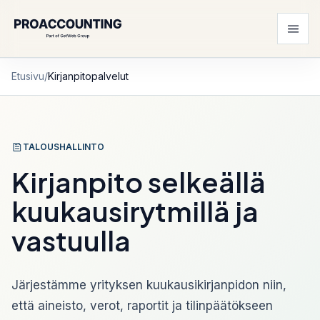
Etusivu
/
Kirjanpitopalvelut
TALOUSHALLINTO
Kirjanpito selkeällä
kuukausirytmillä ja
vastuulla
Järjestämme yrityksen kuukausikirjanpidon niin,
että aineisto, verot, raportit ja tilinpäätökseen