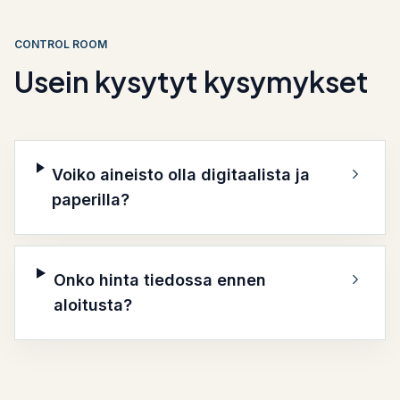
CONTROL ROOM
Usein kysytyt kysymykset
Voiko aineisto olla digitaalista ja
paperilla?
Onko hinta tiedossa ennen
aloitusta?