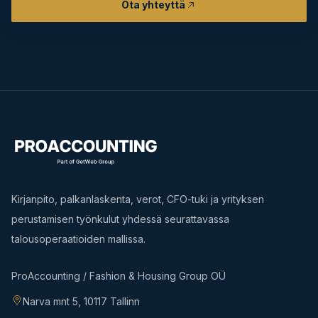
Ota yhteyttä
Kirjanpito, palkanlaskenta, verot, CFO-tuki ja yrityksen
perustamisen työnkulut yhdessä seurattavassa
talousoperaatioiden mallissa.
ProAccounting / Fashion & Housing Group OÜ
Narva mnt 5, 10117 Tallinn