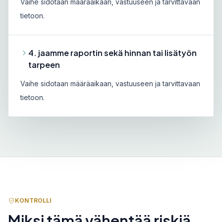
Vaihe sidotaan määräaikaan, vastuuseen ja tarvittavaan
tietoon.
4. jaamme raportin sekä hinnan tai lisätyön
tarpeen
Vaihe sidotaan määräaikaan, vastuuseen ja tarvittavaan
tietoon.
KONTROLLI
Miksi tämä vähentää riskiä