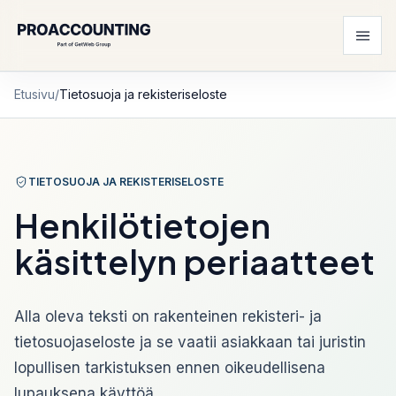
Etusivu
/
Tietosuoja ja rekisteriseloste
TIETOSUOJA JA REKISTERISELOSTE
Henkilötietojen
käsittelyn periaatteet
Alla oleva teksti on rakenteinen rekisteri- ja
tietosuojaseloste ja se vaatii asiakkaan tai juristin
lopullisen tarkistuksen ennen oikeudellisena
lupauksena käyttöä.