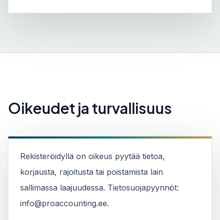
Oikeudet ja turvallisuus
Rekisteröidyllä on oikeus pyytää tietoa,
korjausta, rajoitusta tai poistamista lain
sallimassa laajuudessa. Tietosuojapyynnöt:
info@proaccounting.ee.