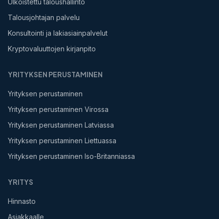
Ulkoistettu taloushallinto
Talousjohtajan palvelu
Konsultointi ja lakiasiainpalvelut
Kryptovaluuttojen kirjanpito
YRITYKSEN PERUSTAMINEN
Yrityksen perustaminen
Yrityksen perustaminen Virossa
Yrityksen perustaminen Latviassa
Yrityksen perustaminen Liettuassa
Yrityksen perustaminen Iso-Britanniassa
YRITYS
Hinnasto
Asiakkaalle