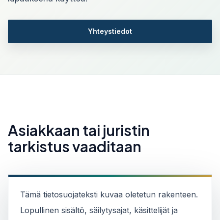
Yhteystiedot
Asiakkaan tai juristin
tarkistus vaaditaan
Tämä tietosuojateksti kuvaa oletetun rakenteen.
Lopullinen sisältö, säilytysajat, käsittelijät ja