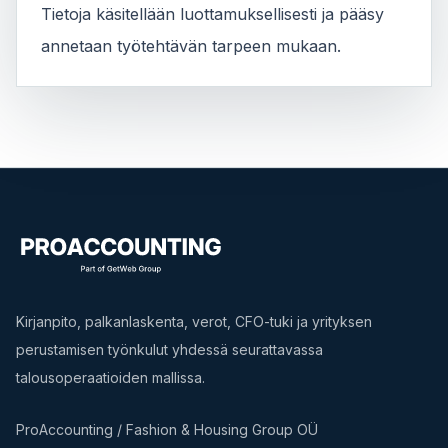
Tietoja käsitellään luottamuksellisesti ja pääsy
annetaan työtehtävän tarpeen mukaan.
Kirjanpito, palkanlaskenta, verot, CFO-tuki ja yrityksen
perustamisen työnkulut yhdessä seurattavassa
talousoperaatioiden mallissa.
ProAccounting / Fashion & Housing Group OÜ