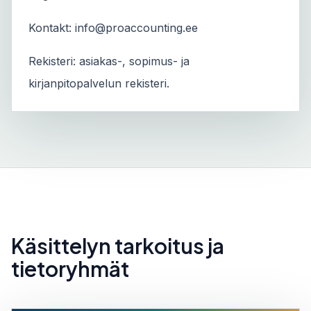
Kontakt: info@proaccounting.ee
Rekisteri: asiakas-, sopimus- ja
kirjanpitopalvelun rekisteri.
Käsittelyn tarkoitus ja
tietoryhmät