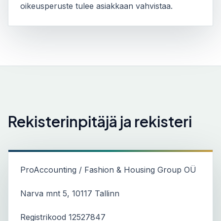
oikeusperuste tulee asiakkaan vahvistaa.
Rekisterinpitäjä ja rekisteri
ProAccounting / Fashion & Housing Group OÜ
Narva mnt 5, 10117 Tallinn
Registrikood 12527847