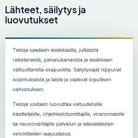
Lähteet, säilytys ja
luovutukset
Tietoja saadaan asiakkaalta, julkisista
rekistereistä, palvelukanavista ja asiakkaan
valtuuttamilta osapuolilta. Säilytysajat riippuvat
sopimuksesta ja laista ja vaativat lopullisen
vahvistuksen.
Tietoja voidaan luovuttaa valtuutetuille
käsittelijöille, ohjelmistotoimittajille, viranomaisille
tai neuvonantajille palvelun ja lakisääteisten
velvoitteiden laajuudessa.