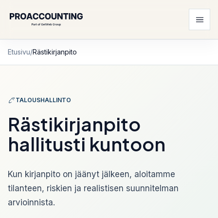
Etusivu
/
Rästikirjanpito
TALOUSHALLINTO
Rästikirjanpito
hallitusti kuntoon
Kun kirjanpito on jäänyt jälkeen, aloitamme
tilanteen, riskien ja realistisen suunnitelman
arvioinnista.