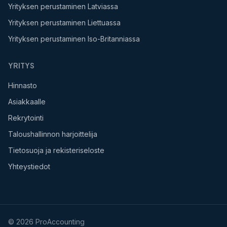
Yrityksen perustaminen Latviassa
Yrityksen perustaminen Liettuassa
Yrityksen perustaminen Iso-Britanniassa
YRITYS
Hinnasto
Asiakkaalle
Rekrytointi
Taloushallinnon harjoittelija
Tietosuoja ja rekisteriseloste
Yhteystiedot
©
2026
ProAccounting