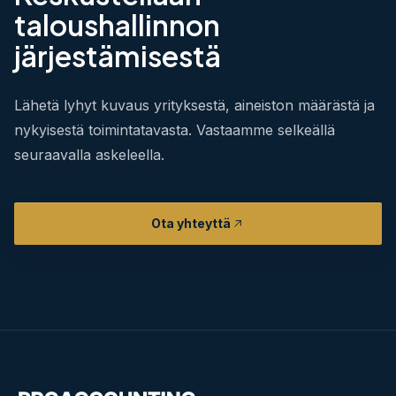
taloushallinnon
järjestämisestä
Lähetä lyhyt kuvaus yrityksestä, aineiston määrästä ja
nykyisestä toimintatavasta. Vastaamme selkeällä
seuraavalla askeleella.
Ota yhteyttä