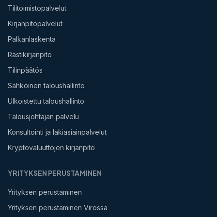
Tilitoimistopalvelut
Kirjanpitopalvelut
Palkanlaskenta
Rästikirjanpito
Tilinpäätös
Sähköinen taloushallinto
Ulkoistettu taloushallinto
Talousjohtajan palvelu
Konsultointi ja lakiasiainpalvelut
Kryptovaluuttojen kirjanpito
YRITYKSEN PERUSTAMINEN
Yrityksen perustaminen
Yrityksen perustaminen Virossa