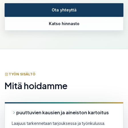
Ota yhteyttä
Katso hinnasto
TYÖN SISÄLTÖ
Mitä hoidamme
puuttuvien kausien ja aineiston kartoitus
Laajuus tarkennetaan tarjouksessa ja työnkulussa.