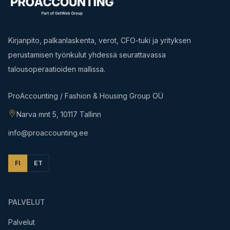
Kirjanpito, palkanlaskenta, verot, CFO-tuki ja yrityksen
perustamisen työnkulut yhdessä seurattavassa
talousoperaatioiden mallissa.
ProAccounting / Fashion & Housing Group OÜ
Narva mnt 5, 10117 Tallinn
info@proaccounting.ee
FI
ET
PALVELUT
Palvelut