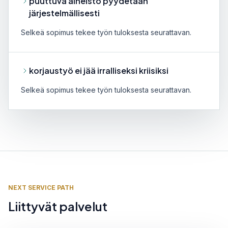
puuttuva aineisto pyydetään
järjestelmällisesti
Selkeä sopimus tekee työn tuloksesta seurattavan.
korjaustyö ei jää irralliseksi kriisiksi
Selkeä sopimus tekee työn tuloksesta seurattavan.
NEXT SERVICE PATH
Liittyvät palvelut