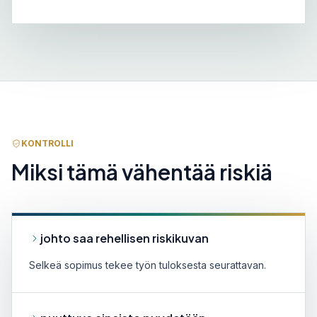
KONTROLLI
Miksi tämä vähentää riskiä
johto saa rehellisen riskikuvan
Selkeä sopimus tekee työn tuloksesta seurattavan.