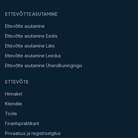
ETTEVÕTTE ASUTAMINE
Ettevõtte asutamine
Ettevõtte asutamine Eestis
Ettevõtte asutamine Lätis
Ettevõtte asutamine Leedus
Ettevõtte asutamine Ühendkuningriigis
ETTEVÕTE
Hinnakiri
Kliendile
Tööle
Finantspraktikant
Privaatsus ja registriselgitus