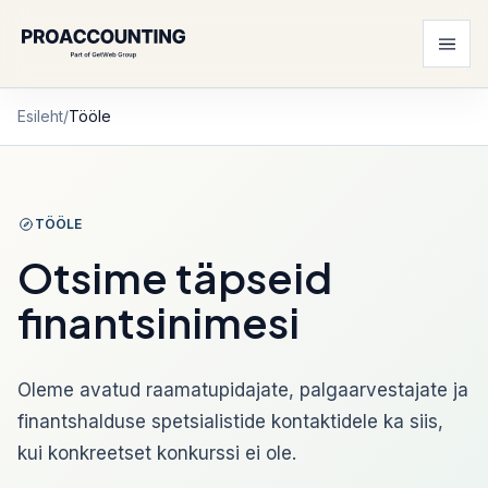
Esileht
/
Tööle
TÖÖLE
Otsime täpseid
finantsinimesi
Oleme avatud raamatupidajate, palgaarvestajate ja
finantshalduse spetsialistide kontaktidele ka siis,
kui konkreetset konkurssi ei ole.