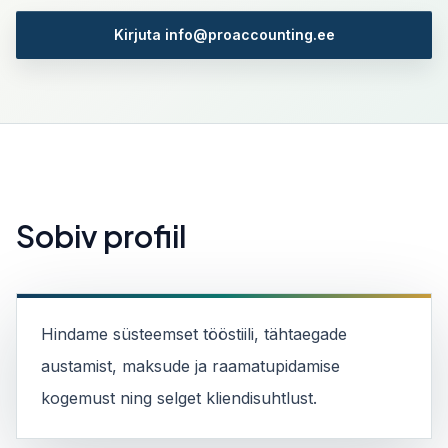
Kirjuta info@proaccounting.ee
Sobiv profiil
Hindame süsteemset tööstiili, tähtaegade
austamist, maksude ja raamatupidamise
kogemust ning selget kliendisuhtlust.