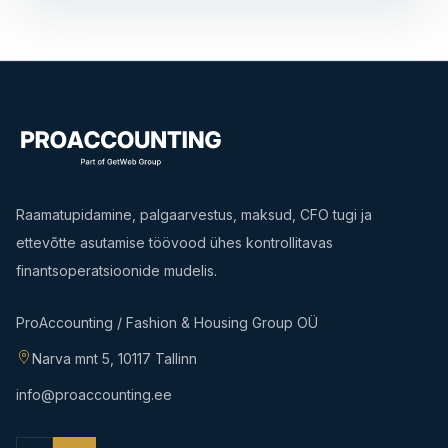
Raamatupidamine, palgaarvestus, maksud, CFO tugi ja
ettevõtte asutamise töövood ühes kontrollitavas
finantsoperatsioonide mudelis.
ProAccounting / Fashion & Housing Group OÜ
Narva mnt 5, 10117 Tallinn
info@proaccounting.ee