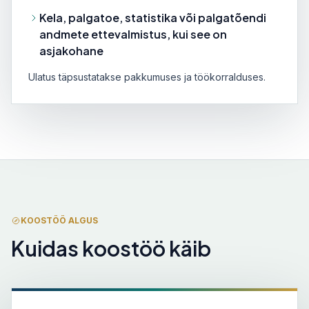
Kela, palgatoe, statistika või palgatõendi
andmete ettevalmistus, kui see on
asjakohane
Ulatus täpsustatakse pakkumuses ja töökorralduses.
KOOSTÖÖ ALGUS
Kuidas koostöö käib