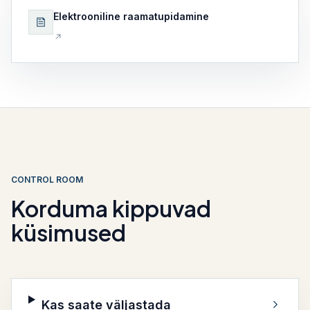
Elektrooniline raamatupidamine
CONTROL ROOM
Korduma kippuvad
küsimused
Kas saate väljastada