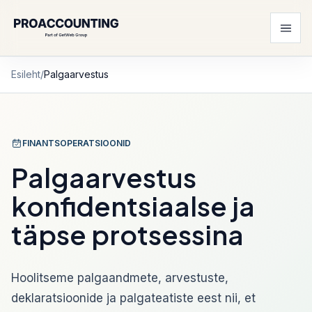
Esileht
/
Palgaarvestus
FINANTSOPERATSIOONID
Palgaarvestus
konfidentsiaalse ja
täpse protsessina
Hoolitseme palgaandmete, arvestuste,
deklaratsioonide ja palgateatiste eest nii, et