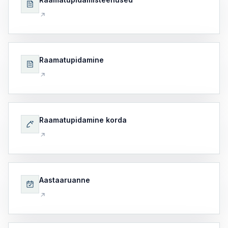
Raamatupidamine
Raamatupidamine korda
Aastaaruanne