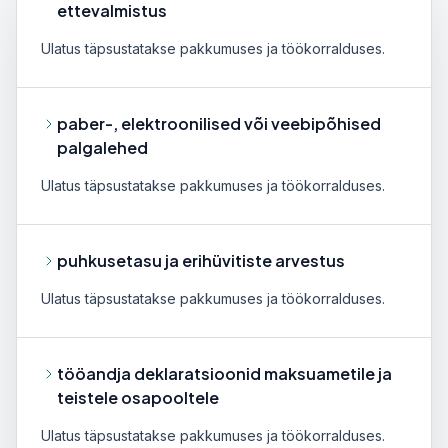
ettevalmistus
Ulatus täpsustatakse pakkumuses ja töökorralduses.
paber-, elektroonilised või veebipõhised
palgalehed
Ulatus täpsustatakse pakkumuses ja töökorralduses.
puhkusetasu ja erihüvitiste arvestus
Ulatus täpsustatakse pakkumuses ja töökorralduses.
tööandja deklaratsioonid maksuametile ja
teistele osapooltele
Ulatus täpsustatakse pakkumuses ja töökorralduses.