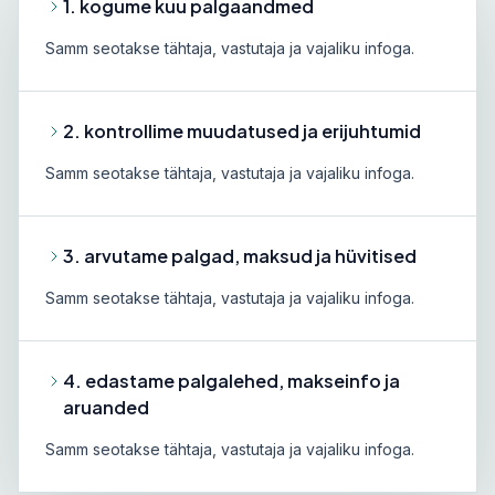
1. kogume kuu palgaandmed
Samm seotakse tähtaja, vastutaja ja vajaliku infoga.
2. kontrollime muudatused ja erijuhtumid
Samm seotakse tähtaja, vastutaja ja vajaliku infoga.
3. arvutame palgad, maksud ja hüvitised
Samm seotakse tähtaja, vastutaja ja vajaliku infoga.
4. edastame palgalehed, makseinfo ja
aruanded
Samm seotakse tähtaja, vastutaja ja vajaliku infoga.