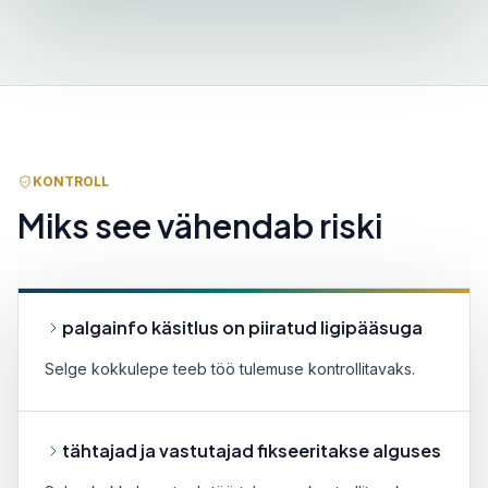
KONTROLL
Miks see vähendab riski
palgainfo käsitlus on piiratud ligipääsuga
Selge kokkulepe teeb töö tulemuse kontrollitavaks.
tähtajad ja vastutajad fikseeritakse alguses