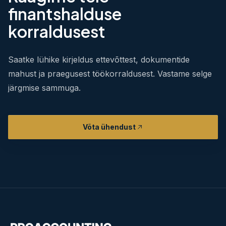
finantshalduse
korraldusest
Saatke lühike kirjeldus ettevõttest, dokumentide
mahust ja praegusest töökorraldusest. Vastame selge
järgmise sammuga.
Võta ühendust