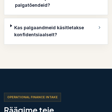
palgatõendeid?
Kas palgaandmeid käsitletakse
konfidentsiaalselt?
OPERATIONAL FINANCE INTAKE
Räägime teie