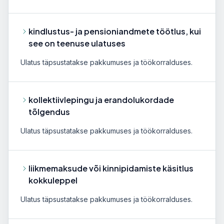
kindlustus- ja pensioniandmete töötlus, kui
see on teenuse ulatuses
Ulatus täpsustatakse pakkumuses ja töökorralduses.
kollektiivlepingu ja erandolukordade
tõlgendus
Ulatus täpsustatakse pakkumuses ja töökorralduses.
liikmemaksude või kinnipidamiste käsitlus
kokkuleppel
Ulatus täpsustatakse pakkumuses ja töökorralduses.