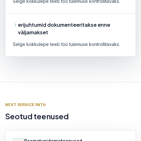
Selge kokkulepe teeb töö tulemuse kontrollitavaks.
erijuhtumid dokumenteeritakse enne
väljamakset
Selge kokkulepe teeb töö tulemuse kontrollitavaks.
NEXT SERVICE PATH
Seotud teenused
Raamatupidamisteenused