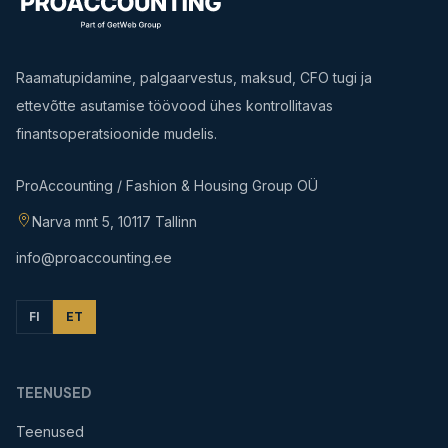
Raamatupidamine, palgaarvestus, maksud, CFO tugi ja
ettevõtte asutamise töövood ühes kontrollitavas
finantsoperatsioonide mudelis.
ProAccounting / Fashion & Housing Group OÜ
Narva mnt 5, 10117 Tallinn
info@proaccounting.ee
FI
ET
TEENUSED
Teenused