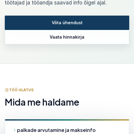
töötajad ja tööandja saavad info õigel ajal.
Võta ühendust
Vaata hinnakirja
TÖÖ ULATUS
Mida me haldame
palkade arvutamine ja makseinfo