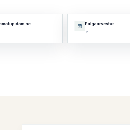
amatupidamine
Palgaarvestus