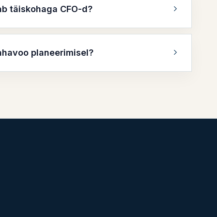
ab täiskohaga CFO-d?
ahavoo planeerimisel?