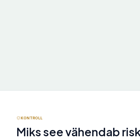
KONTROLL
Miks see vähendab risk