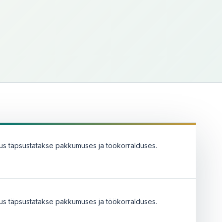
tus täpsustatakse pakkumuses ja töökorralduses.
tus täpsustatakse pakkumuses ja töökorralduses.