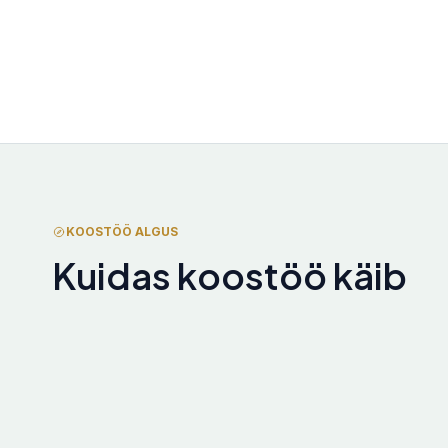
KOOSTÖÖ ALGUS
Kuidas koostöö käib