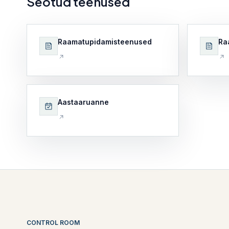
Seotud teenused
Raamatupidamisteenused
Ra
Aastaaruanne
CONTROL ROOM