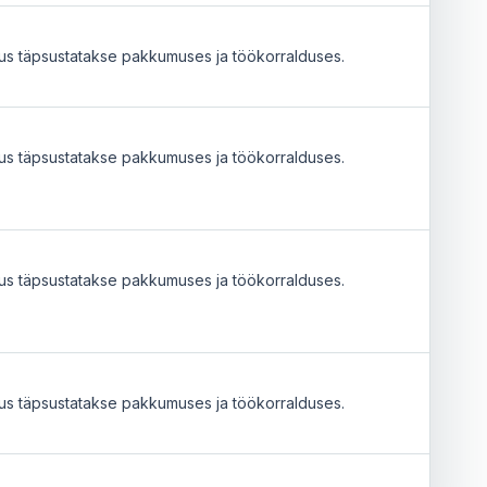
tus täpsustatakse pakkumuses ja töökorralduses.
tus täpsustatakse pakkumuses ja töökorralduses.
tus täpsustatakse pakkumuses ja töökorralduses.
tus täpsustatakse pakkumuses ja töökorralduses.