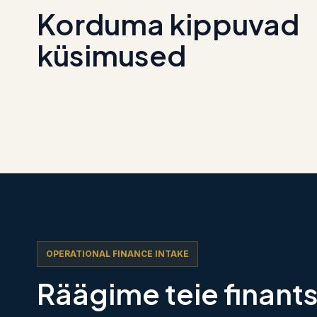
Korduma kippuvad
küsimused
OPERATIONAL FINANCE INTAKE
Räägime teie finant