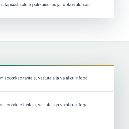
tus täpsustatakse pakkumuses ja töökorralduses.
 seotakse tähtaja, vastutaja ja vajaliku infoga.
 seotakse tähtaja, vastutaja ja vajaliku infoga.