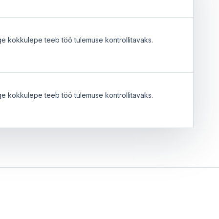
ge kokkulepe teeb töö tulemuse kontrollitavaks.
ge kokkulepe teeb töö tulemuse kontrollitavaks.