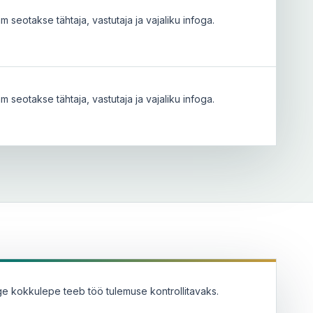
 seotakse tähtaja, vastutaja ja vajaliku infoga.
 seotakse tähtaja, vastutaja ja vajaliku infoga.
ge kokkulepe teeb töö tulemuse kontrollitavaks.