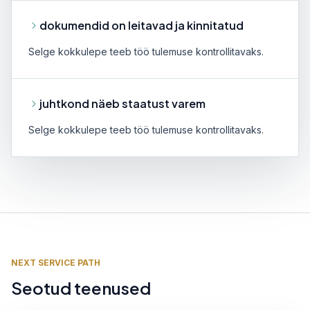
dokumendid on leitavad ja kinnitatud
Selge kokkulepe teeb töö tulemuse kontrollitavaks.
juhtkond näeb staatust varem
Selge kokkulepe teeb töö tulemuse kontrollitavaks.
NEXT SERVICE PATH
Seotud teenused