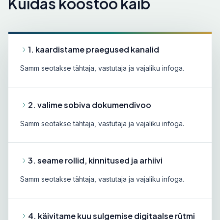
Kuidas koostöö käib
1. kaardistame praegused kanalid
Samm seotakse tähtaja, vastutaja ja vajaliku infoga.
2. valime sobiva dokumendivoo
Samm seotakse tähtaja, vastutaja ja vajaliku infoga.
3. seame rollid, kinnitused ja arhiivi
Samm seotakse tähtaja, vastutaja ja vajaliku infoga.
4. käivitame kuu sulgemise digitaalse rütmi