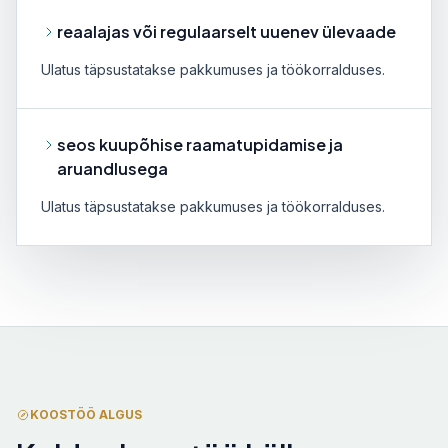
reaalajas või regulaarselt uuenev ülevaade
Ulatus täpsustatakse pakkumuses ja töökorralduses.
seos kuupõhise raamatupidamise ja
aruandlusega
Ulatus täpsustatakse pakkumuses ja töökorralduses.
KOOSTÖÖ ALGUS