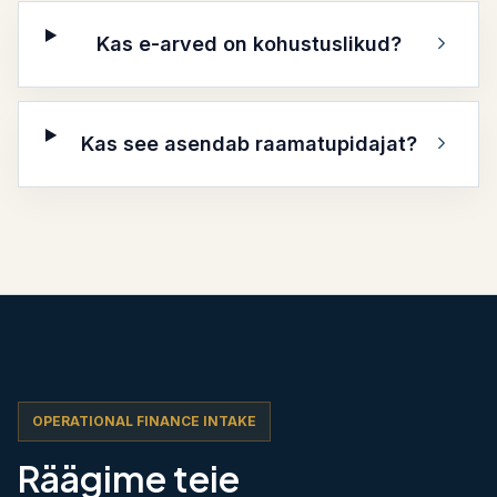
Kas e-arved on kohustuslikud?
Kas see asendab raamatupidajat?
OPERATIONAL FINANCE INTAKE
Räägime teie