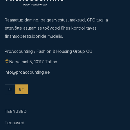
Raamatupidamine, palgaarvestus, maksud, CFO tugi ja
ettevõtte asutamise töövood ühes kontrollitavas
finantsoperatsioonide mudelis.
ProAccounting / Fashion & Housing Group OÜ
Narva mnt 5, 10117 Tallinn
info@proaccounting.ee
FI
ET
TEENUSED
Teenused