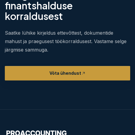
finantshalduse
korraldusest
Saatke lühike kirjeldus ettevõttest, dokumentide
mahust ja praegusest töökorraldusest. Vastame selge
järgmise sammuga.
Võta ühendust