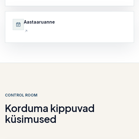
Aastaaruanne
CONTROL ROOM
Korduma kippuvad
küsimused