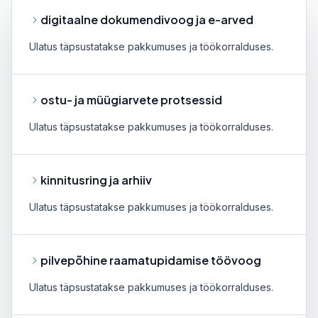
digitaalne dokumendivoog ja e-arved
Ulatus täpsustatakse pakkumuses ja töökorralduses.
ostu- ja müügiarvete protsessid
Ulatus täpsustatakse pakkumuses ja töökorralduses.
kinnitusring ja arhiiv
Ulatus täpsustatakse pakkumuses ja töökorralduses.
pilvepõhine raamatupidamise töövoog
Ulatus täpsustatakse pakkumuses ja töökorralduses.