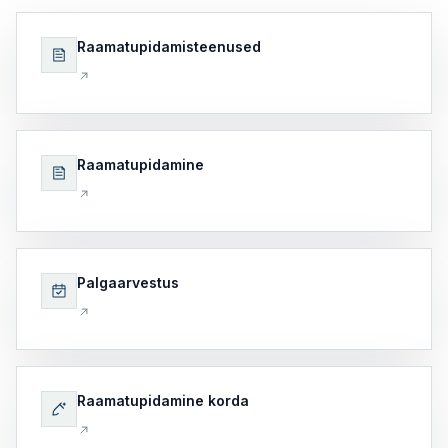
Raamatupidamisteenused
Raamatupidamine
Palgaarvestus
Raamatupidamine korda