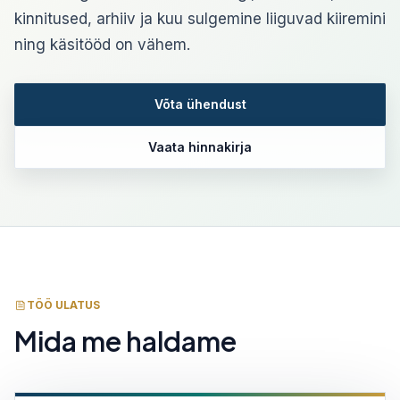
kinnitused, arhiiv ja kuu sulgemine liiguvad kiiremini
ning käsitööd on vähem.
Võta ühendust
Vaata hinnakirja
TÖÖ ULATUS
Mida me haldame