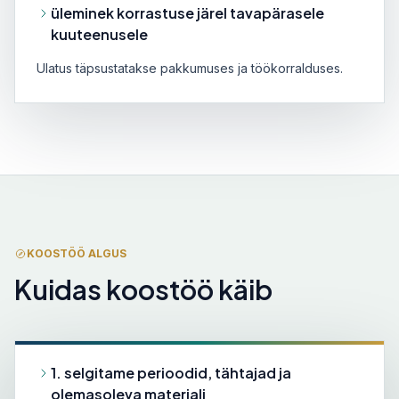
üleminek korrastuse järel tavapärasele
kuuteenusele
Ulatus täpsustatakse pakkumuses ja töökorralduses.
KOOSTÖÖ ALGUS
Kuidas koostöö käib
1. selgitame perioodid, tähtajad ja
olemasoleva materjali