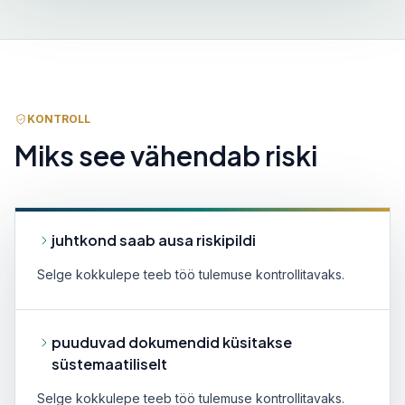
KONTROLL
Miks see vähendab riski
juhtkond saab ausa riskipildi
Selge kokkulepe teeb töö tulemuse kontrollitavaks.
puuduvad dokumendid küsitakse
süstemaatiliselt
Selge kokkulepe teeb töö tulemuse kontrollitavaks.