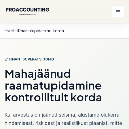
Esileht
/
Raamatupidamine korda
FINANTSOPERATSIOONID
Mahajäänud
raamatupidamine
kontrollitult korda
Kui arvestus on jäänud seisma, alustame olukorra
hindamisest, riskidest ja realistlikust plaanist, mitte