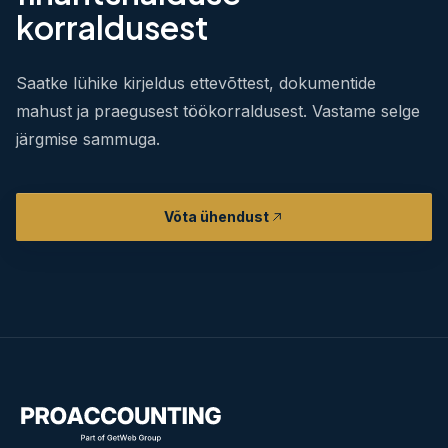
korraldusest
Saatke lühike kirjeldus ettevõttest, dokumentide
mahust ja praegusest töökorraldusest. Vastame selge
järgmise sammuga.
Võta ühendust