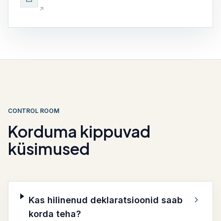
CONTROL ROOM
Korduma kippuvad
küsimused
Kas hilinenud deklaratsioonid saab
korda teha?