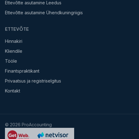
Ettevõtte asutamine Leedus
Ettevõtte asutamine Ühendkuningriigis
ETTEVÕTE
Hinnakiri
Kliendile
Tööle
Finantspraktikant
Privaatsus ja registriselgitus
Kontakt
©
2026
ProAccounting