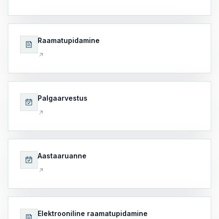
Raamatupidamine
Palgaarvestus
Aastaaruanne
Elektrooniline raamatupidamine