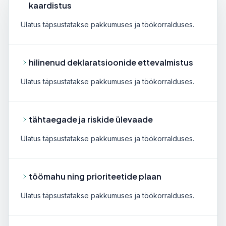
kaardistus
Ulatus täpsustatakse pakkumuses ja töökorralduses.
hilinenud deklaratsioonide ettevalmistus
Ulatus täpsustatakse pakkumuses ja töökorralduses.
tähtaegade ja riskide ülevaade
Ulatus täpsustatakse pakkumuses ja töökorralduses.
töömahu ning prioriteetide plaan
Ulatus täpsustatakse pakkumuses ja töökorralduses.