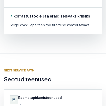
korrastustöö ei jää eraldiseisvaks kriisiks
Selge kokkulepe teeb töö tulemuse kontrollitavaks.
NEXT SERVICE PATH
Seotud teenused
Raamatupidamisteenused