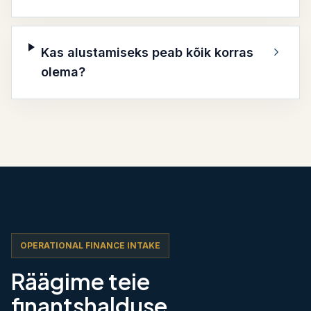
Kas alustamiseks peab kõik korras
olema?
OPERATIONAL FINANCE INTAKE
Räägime teie
finantshalduse