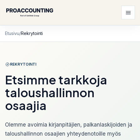
Etusivu
/
Rekrytointi
REKRYTOINTI
Etsimme tarkkoja
taloushallinnon
osaajia
Olemme avoimia kirjanpitäjien, palkanlaskijoiden ja
taloushallinnon osaajien yhteydenotoille myös