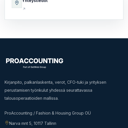
Yhteystiedot
Kirjanpito, palkanlaskenta, verot, CFO-tuki ja yrityksen
perustamisen työnkulut yhdessä seurattavassa
talousoperaatioiden mallissa.
ProAccounting / Fashion & Housing Group OÜ
Narva mnt 5, 10117 Tallinn