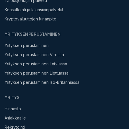
Talousjohtajan palvelu
Konsultointi ja lakiasiainpalvelut
Kryptovaluuttojen kirjanpito
YRITYKSEN PERUSTAMINEN
Yrityksen perustaminen
Yrityksen perustaminen Virossa
Yrityksen perustaminen Latviassa
Yrityksen perustaminen Liettuassa
Yrityksen perustaminen Iso-Britanniassa
YRITYS
Hinnasto
Asiakkaalle
Rekrytointi