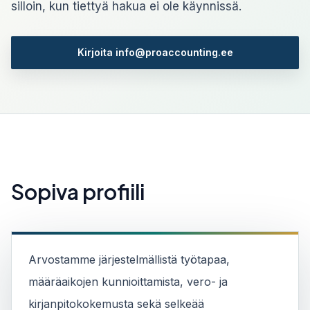
silloin, kun tiettyä hakua ei ole käynnissä.
Kirjoita info@proaccounting.ee
Sopiva profiili
Arvostamme järjestelmällistä työtapaa,
määräaikojen kunnioittamista, vero- ja
kirjanpitokokemusta sekä selkeää